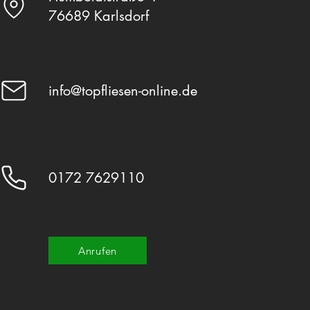
76689 Karlsdorf
info@topfliesen-online.de
0172 7629110
Anrufen