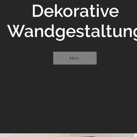
Dekorative
Wandgestaltun
Mehr