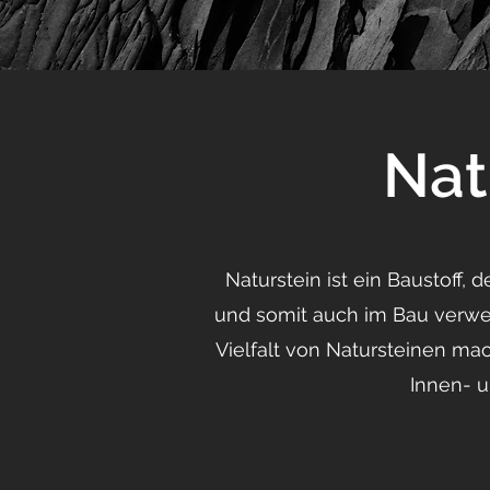
Nat
Naturstein ist ein Baustoff, 
und somit auch im Bau verwen
Vielfalt von Natursteinen mac
Innen- 